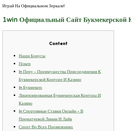
Играй На Официальном Зеркале!
1win Официальный Сайт Букмекерской К
Content
Наши Бонусы
Покер
In Перу – Преимущества Присоединения К
Букмекерской Конторе И Казино
In Букмекер:
Лицензированная Букмекерская Контора И
Казино
In Спортивные Ставки Онлайн – В
Прематчевой Линии И Лайв
Спорт Во Всех Проявлениях