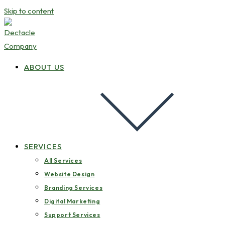
Skip to content
ABOUT US
SERVICES
All Services
Website Design
Branding Services
Digital Marketing
Support Services