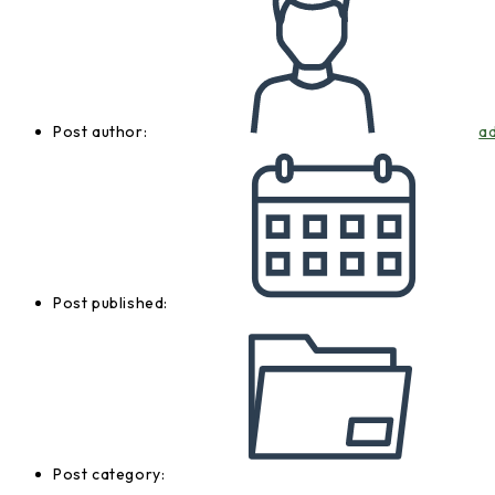
Post author:
a
Post published:
Post category: