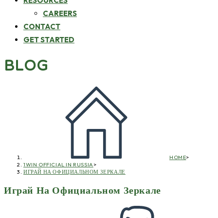
RESOURCES
CAREERS
CONTACT
GET STARTED
BLOG
HOME
>
1WIN OFFICIAL IN RUSSIA
>
ИГРАЙ НА ОФИЦИАЛЬНОМ ЗЕРКАЛЕ
Играй На Официальном Зеркале