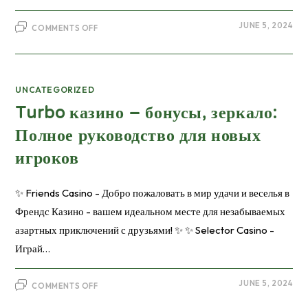
JUNE 5, 2024
COMMENTS OFF
UNCATEGORIZED
Turbo казино – бонусы, зеркало:
Полное руководство для новых
игроков
✨ Friends Casino - Добро пожаловать в мир удачи и веселья в
Френдс Казино - вашем идеальном месте для незабываемых
азартных приключений с друзьями! ✨ ✨ Selector Casino -
Играй…
JUNE 5, 2024
COMMENTS OFF