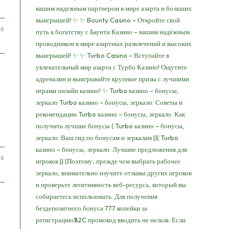
16
16