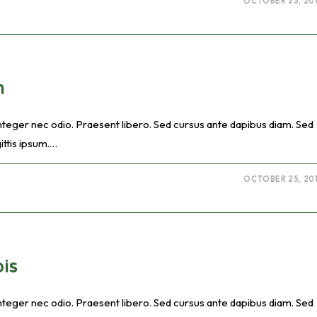
OCTOBER 25, 20
m
Integer nec odio. Praesent libero. Sed cursus ante dapibus diam. Sed
ittis ipsum.…
OCTOBER 25, 20
is
Integer nec odio. Praesent libero. Sed cursus ante dapibus diam. Sed