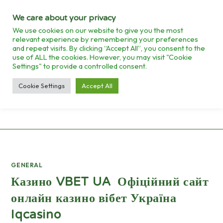
We care about your privacy
We use cookies on our website to give you the most
relevant experience by remembering your preferences
and repeat visits. By clicking “Accept All”, you consent to the
use of ALL the cookies. However, you may visit "Cookie
РЕЙТИНГ ОНЛАЙН
Settings" to provide a controlled consent.
КАЗИНО УКРАЇНИ 2024
Cookie Settings
Accept All
>
РЕЙТИНГ ОНЛАЙН КАЗИНО УКРАЇНИ 2024
GENERAL
Казино VBET UA ️ Офіційний сайт
онлайн казино вібет Україна
Iqcasino