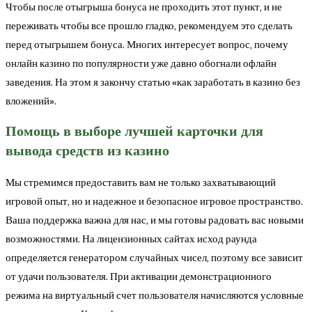
Чтобы после отыгрыша бонуса не проходить этот пункт, и не
переживать чтобы все прошло гладко, рекомендуем это сделать
перед отыгрышем бонуса. Многих интересует вопрос, почему
онлайн казино по популярности уже давно обогнали офлайн
заведения. На этом я закончу статью «как заработать в казино без
вложений».
Помощь в выборе лучшей карточки для
вывода средств из казино
Мы стремимся предоставить вам не только захватывающий
игровой опыт, но и надежное и безопасное игровое пространство.
Ваша поддержка важна для нас, и мы готовы радовать вас новыми
возможностями. На лицензионных сайтах исход раунда
определяется генератором случайных чисел, поэтому все зависит
от удачи пользователя. При активации демонстрационного
режима на виртуальный счет пользователя начисляются условные