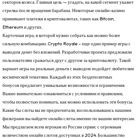
секторов колеса. Главная цель — угадать, на какой сегмент укажет
стрелка после вращения барабана. Некоторые онлайн-казино
принимают платежи в криптовалютах, таких как Bitcoin,
Ethereum и других.
Карточная игра, в которой нужно собрать как можно более
сильную комбинацию. Crypto Royale – еще один пример игры с
выводом денег без вложений. Разработчики проекта предложили
пользователям сражаться друг с другом за криптовалюту. Такой
вариант игры на реальные деньги с выводом подойдет любителям
космической тематики. Каждый из этих бездепозитных
бонусов предлагает уникальные возможности и ограничения.
Важно внимательно ознакомиться с условиями и правилами,
чтобы полностью понимать, как можно использовать эти бонусы.
Какие бы слоты вы не предпочитали, воспользовавшись нашими
фильтрами вы найдете онлайн слоты именно по вашим интересам.
Мы предлагаем всем игрокам из России сервис с огромным
количеством онлайн слотов доступных в 2024. Большинство