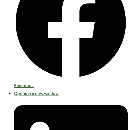
Facebook
Opens in a new window