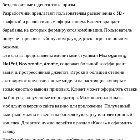
бездепозитные и депозитные призы.
Разработчики предлагают пользователям развлечения с 3D-
графикой и реалистичным оформлением. Клиент вращает
барабаны, на которых формируются комбинации. Пользователь
получает призовые в бонусном раунде, риск-игре и основном
режиме.
Эти слоты представлены именитыми студиями Microgaming,
NetEnt, Novomatic, Amatic, содержат большой коэффициент
выдачи, прогрессивный джекпот. Игроки в большей степени
активируют представленные модели на настоящие купюры с
возможностью вывода призовых. Клиент может оформлять ставки
на бонусы, полученные от оператора. Можно использовать
мобильную версию сайта казино или приложение. Полученный
выигрыш можно вывести на банковскую карту или электронный
кошелек. Для этого нужно перейти в раздел «Касса» и оформить
заявку.
Чтобы забрать такой подарок, гэмблеру достаточно создать