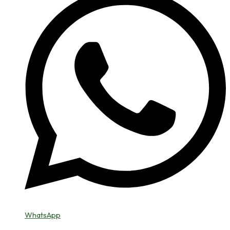
WhatsApp