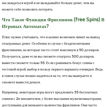
наслаждаться игрой и не вкладывайте больше денег, чем вы
можете себе позволить потерять.
Что Такое Функция Фриспинов (free Spins) В
Игровых Автоматах?
Плюс нужно учитывать, что в казино возможен лимит на вывод
отыгранных денег. Особенно в случае с бездепозитными
фриспинами, на которые часто стоит максимум в 50 долларов.
Получается, даже если вы сможете отыграть 500 долларов,
вывести сможете только 55. Если сравнивать бонус спины с
тестовой игрой, выбор в пользу первого варианта очевиден. Ведь
в таком случае можно надеяться на то, что вы выиграете и
сможете вывести деньги.
Например, некоторые игры могут предложить 55 бесплатных
спинов с 2x множителем, с более высокими мультипликаторами,
доступными для меньшего количества фриспинов. Они часто