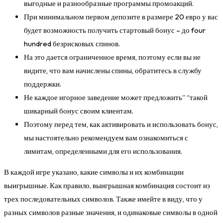
выгодные и разнообразные программы промоакций.
При минимальном первом депозите в размере 20 евро у вас
будет возможность получить стартовый бонус – до four
hundred безрисковых спинов.
На это дается ограниченное время, поэтому если вы не
видите, что вам начислены спины, обратитесь в службу
поддержки.
Не каждое игорное заведение может предложить” “такой
шикарный бонус своим клиентам.
Поэтому перед тем, как активировать и использовать бонус,
мы настоятельно рекомендуем вам ознакомиться с
лимитам, определенными для его использования.
В каждой игре указано, какие символы и их комбинации
выигрышные. Как правило, выигрышная комбинация состоит из
трех последовательных символов. Также имейте в виду, что у
разных символов разные значения, и одинаковые символы в одной