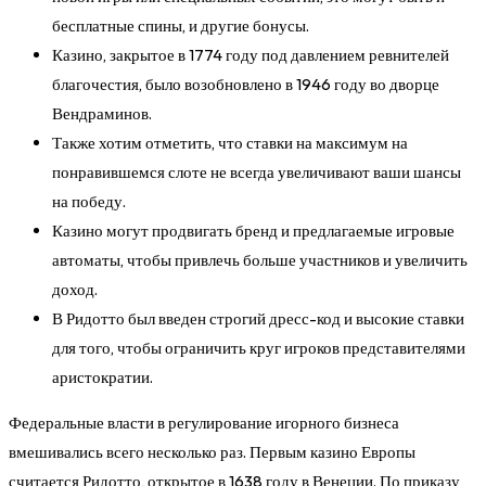
бесплатные спины, и другие бонусы.
Казино, закрытое в 1774 году под давлением ревнителей
благочестия, было возобновлено в 1946 году во дворце
Вендраминов.
Также хотим отметить, что ставки на максимум на
понравившемся слоте не всегда увеличивают ваши шансы
на победу.
Казино могут продвигать бренд и предлагаемые игровые
автоматы, чтобы привлечь больше участников и увеличить
доход.
В Ридотто был введен строгий дресс-код и высокие ставки
для того, чтобы ограничить круг игроков представителями
аристократии.
Федеральные власти в регулирование игорного бизнеса
вмешивались всего несколько раз. Первым казино Европы
считается Ридотто, открытое в 1638 году в Венеции. По приказу