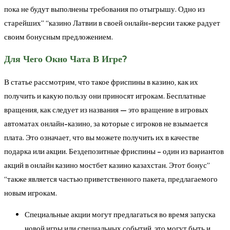
пока не будут выполнены требования по отыгрышу. Одно из
старейших” “казино Латвии в своей онлайн-версии также радует
своим бонусным предложением.
Для Чего Окно Чата В Игре?
В статье рассмотрим, что такое фриспины в казино, как их
получить и какую пользу они приносят игрокам. Бесплатные
вращения, как следует из названия — это вращение в игровых
автоматах онлайн-казино, за которые с игроков не взымается
плата. Это означает, что вы можете получить их в качестве
подарка или акции. Бездепозитные фриспины – один из вариантов
акций в онлайн казино мостбет казино казахстан. Этот бонус”
“также является частью приветственного пакета, предлагаемого
новым игрокам.
Специальные акции могут предлагаться во время запуска
новой игры или специальных событий, это могут быть и