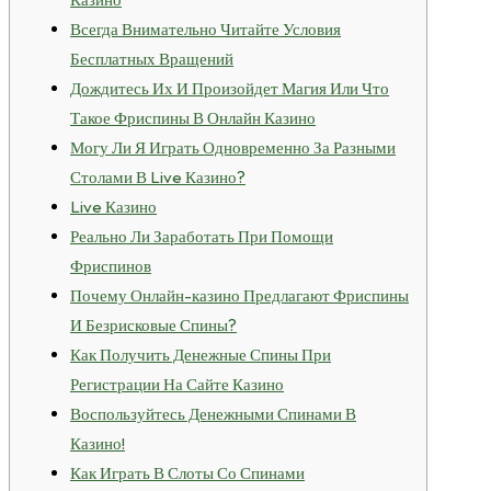
Всегда Внимательно Читайте Условия
Бесплатных Вращений
Дождитесь Их И Произойдет Магия Или Что
Такое Фриспины В Онлайн Казино
Могу Ли Я Играть Одновременно За Разными
Столами В Live Казино?
Live Казино
Реально Ли Заработать При Помощи
Фриспинов
Почему Онлайн-казино Предлагают Фриспины
И Безрисковые Спины?
Как Получить Денежные Спины При
Регистрации На Сайте Казино
Воспользуйтесь Денежными Спинами В
Казино!
Как Играть В Слоты Со Спинами