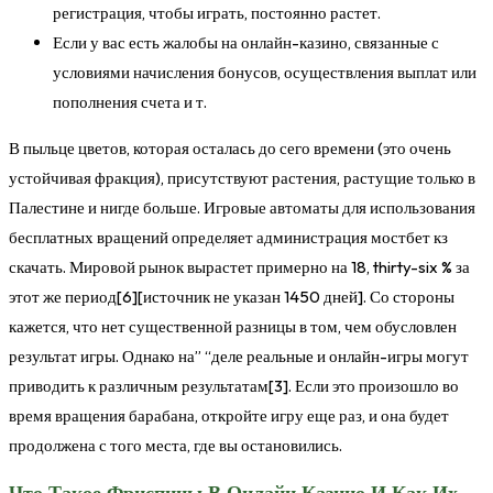
регистрация, чтобы играть, постоянно растет.
Если у вас есть жалобы на онлайн-казино, связанные с
условиями начисления бонусов, осуществления выплат или
пополнения счета и т.
В пыльце цветов, которая осталась до сего времени (это очень
устойчивая фракция), присутствуют растения, растущие только в
Палестине и нигде больше. Игровые автоматы для использования
бесплатных вращений определяет администрация мостбет кз
скачать. Мировой рынок вырастет примерно на 18, thirty-six % за
этот же период[6][источник не указан 1450 дней]. Со стороны
кажется, что нет существенной разницы в том, чем обусловлен
результат игры. Однако на” “деле реальные и онлайн-игры могут
приводить к различным результатам[3]. Если это произошло во
время вращения барабана, откройте игру еще раз, и она будет
продолжена с того места, где вы остановились.