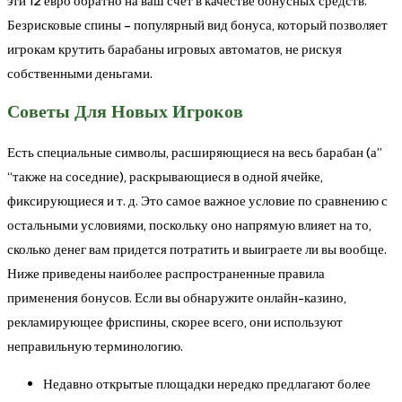
эти 12 евро обратно на ваш счет в качестве бонусных средств.
Безрисковые спины – популярный вид бонуса, который позволяет
игрокам крутить барабаны игровых автоматов, не рискуя
собственными деньгами.
Советы Для Новых Игроков
Есть специальные символы, расширяющиеся на весь барабан (а”
“также на соседние), раскрывающиеся в одной ячейке,
фиксирующиеся и т. д. Это самое важное условие по сравнению с
остальными условиями, поскольку оно напрямую влияет на то,
сколько денег вам придется потратить и выиграете ли вы вообще.
Ниже приведены наиболее распространенные правила
применения бонусов. Если вы обнаружите онлайн-казино,
рекламирующее фриспины, скорее всего, они используют
неправильную терминологию.
Недавно открытые площадки нередко предлагают более