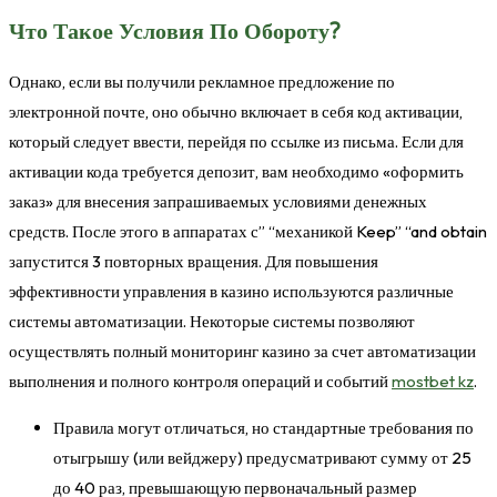
Что Такое Условия По Обороту?
Однако, если вы получили рекламное предложение по
электронной почте, оно обычно включает в себя код активации,
который следует ввести, перейдя по ссылке из письма. Если для
активации кода требуется депозит, вам необходимо «оформить
заказ» для внесения запрашиваемых условиями денежных
средств. После этого в аппаратах с” “механикой Keep” “and obtain
запустится 3 повторных вращения. Для повышения
эффективности управления в казино используются различные
системы автоматизации. Некоторые системы позволяют
осуществлять полный мониторинг казино за счет автоматизации
выполнения и полного контроля операций и событий
mostbet kz
.
Правила могут отличаться, но стандартные требования по
отыгрышу (или вейджеру) предусматривают сумму от 25
до 40 раз, превышающую первоначальный размер