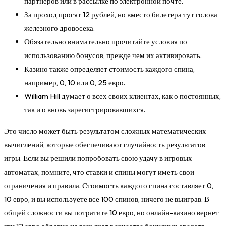
партнеров или в рассылке по электронной почте.
За проход просят 12 рублей, но вместо билетера тут голова
железного дровосека.
Обязательно внимательно прочитайте условия по
использованию бонусов, прежде чем их активировать.
Казино также определяет стоимость каждого спина,
например, 0, 10 или 0, 25 евро.
William Hill думает о всех своих клиентах, как о постоянных,
так и о вновь зарегистрировавшихся.
Это число может быть результатом сложных математических
вычислений, которые обеспечивают случайность результатов
игры. Если вы решили попробовать свою удачу в игровых
автоматах, помните, что ставки и спины могут иметь свои
ограничения и правила. Стоимость каждого спина составляет 0,
10 евро, и вы используете все 100 спинов, ничего не выиграв. В
общей сложности вы потратите 10 евро, но онлайн-казино вернет