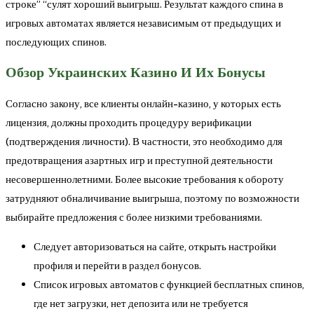
строке” “сулят хороший выигрыш. Результат каждого спина в
игровых автоматах является независимым от предыдущих и
последующих спинов.
Обзор Украинских Казино И Их Бонусы
Согласно закону, все клиенты онлайн-казино, у которых есть
лицензия, должны проходить процедуру верификации
(подтверждения личности). В частности, это необходимо для
предотвращения азартных игр и преступной деятельности
несовершеннолетними. Более высокие требования к обороту
затрудняют обналичивание выигрыша, поэтому по возможности
выбирайте предложения с более низкими требованиями.
Следует авторизоваться на сайте, открыть настройки
профиля и перейти в раздел бонусов.
Список игровых автоматов с функцией бесплатных спинов,
где нет загрузки, нет депозита или не требуется