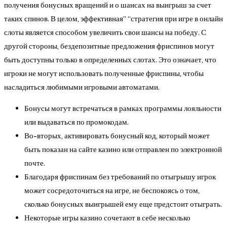
получения бонусных вращений и о шансах на выигрыш за счет
таких спинов. В целом, эффективная” “стратегия при игре в онлайн
слоты является способом увеличить свои шансы на победу. С
другой стороны, бездепозитные предложения фриспинов могут
быть доступны только в определенных слотах. Это означает, что
игроки не могут использовать полученные фриспины, чтобы
насладиться любимыми игровыми автоматами.
Бонусы могут встречаться в рамках программы лояльности
или выдаваться по промокодам.
Во-вторых, активировать бонусный код, который может
быть показан на сайте казино или отправлен по электронной
почте.
Благодаря фриспинам без требований по отыгрышу игрок
может сосредоточиться на игре, не беспокоясь о том,
сколько бонусных выигрышей ему еще предстоит отыграть.
Некоторые игры казино сочетают в себе несколько