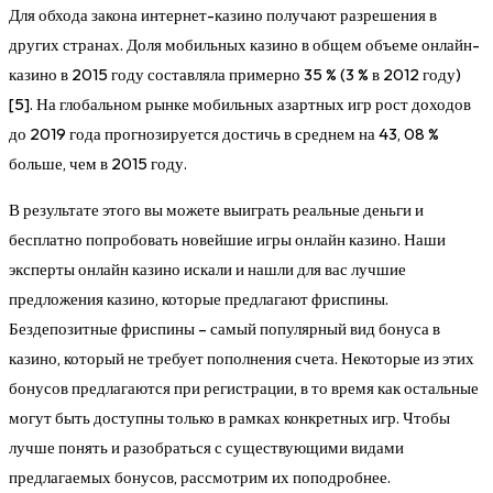
Для обхода закона интернет-казино получают разрешения в
других странах. Доля мобильных казино в общем объеме онлайн-
казино в 2015 году составляла примерно 35 % (3 % в 2012 году)
[5]. На глобальном рынке мобильных азартных игр рост доходов
до 2019 года прогнозируется достичь в среднем на 43, 08 %
больше, чем в 2015 году.
В результате этого вы можете выиграть реальные деньги и
бесплатно попробовать новейшие игры онлайн казино. Наши
эксперты онлайн казино искали и нашли для вас лучшие
предложения казино, которые предлагают фриспины.
Бездепозитные фриспины – самый популярный вид бонуса в
казино, который не требует пополнения счета. Некоторые из этих
бонусов предлагаются при регистрации, в то время как остальные
могут быть доступны только в рамках конкретных игр. Чтобы
лучше понять и разобраться с существующими видами
предлагаемых бонусов, рассмотрим их поподробнее.