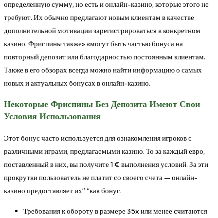
определенную сумму, но есть и онлайн-казино, которые этого не
требуют. Их обычно предлагают новым клиентам в качестве
дополнительной мотивации зарегистрироваться в конкретном
казино. Фриспины также» «могут быть частью бонуса на
повторный депозит или благодарностью постоянным клиентам.
Также в его обзорах всегда можно найти информацию о самых
новых и актуальных бонусах в онлайн-казино.
Некоторые Фриспины Без Депозита Имеют Свои
Условия Использования
Этот бонус часто используется для ознакомления игроков с
различными играми, предлагаемыми казино. То за каждый евро,
поставленный в них, вы получите 1 € выполнения условий. За эти
прокрутки пользователь не платит со своего счета — онлайн-
казино предоставляет их” “как бонус.
Требования к обороту в размере 35x или менее считаются