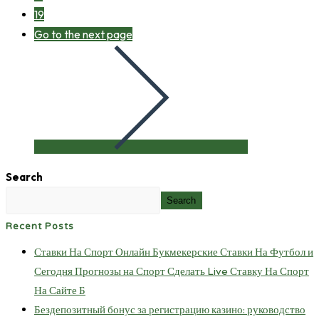
19
Go to the next page
Search
Search
Recent Posts
Ставки На Спорт Онлайн Букмекерские Ставки На Футбол и
Сегодня Прогнозы на Спорт Сделать Live Ставку На Спорт
На Сайте Б
Бездепозитный бонус за регистрацию казино: руководство