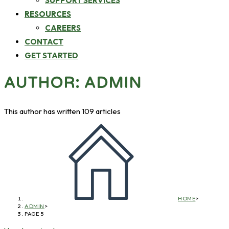
SUPPORT SERVICES
RESOURCES
CAREERS
CONTACT
GET STARTED
AUTHOR:
ADMIN
This author has written 109 articles
HOME
>
ADMIN
>
PAGE 5