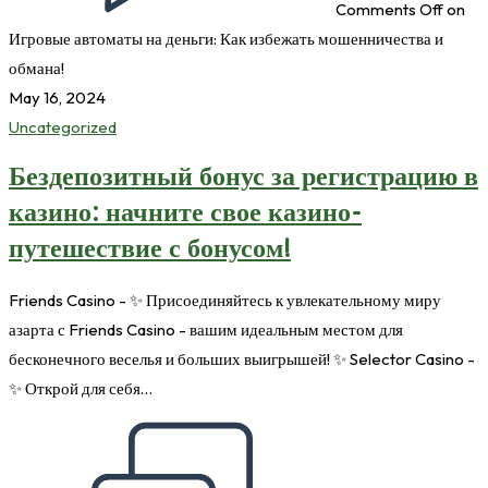
Comments Off
on
Игровые автоматы на деньги: Как избежать мошенничества и
обмана!
May 16, 2024
Uncategorized
Бездепозитный бонус за регистрацию в
казино: начните свое казино-
путешествие с бонусом!
Friends Casino - ✨ Присоединяйтесь к увлекательному миру
азарта с Friends Casino - вашим идеальным местом для
бесконечного веселья и больших выигрышей! ✨ Selector Casino -
✨ Открой для себя…