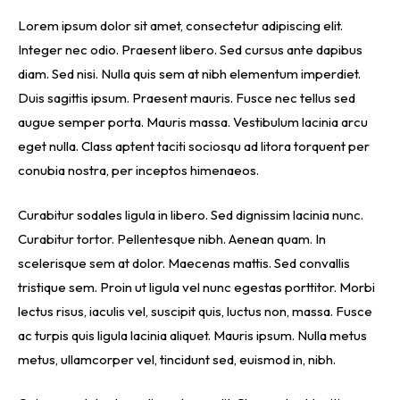
Lorem ipsum dolor sit amet, consectetur adipiscing elit.
Integer nec odio. Praesent libero. Sed cursus ante dapibus
diam. Sed nisi. Nulla quis sem at nibh elementum imperdiet.
Duis sagittis ipsum. Praesent mauris. Fusce nec tellus sed
augue semper porta. Mauris massa. Vestibulum lacinia arcu
eget nulla. Class aptent taciti sociosqu ad litora torquent per
conubia nostra, per inceptos himenaeos.
Curabitur sodales ligula in libero. Sed dignissim lacinia nunc.
Curabitur tortor. Pellentesque nibh. Aenean quam. In
scelerisque sem at dolor. Maecenas mattis. Sed convallis
tristique sem. Proin ut ligula vel nunc egestas porttitor. Morbi
lectus risus, iaculis vel, suscipit quis, luctus non, massa. Fusce
ac turpis quis ligula lacinia aliquet. Mauris ipsum. Nulla metus
metus, ullamcorper vel, tincidunt sed, euismod in, nibh.