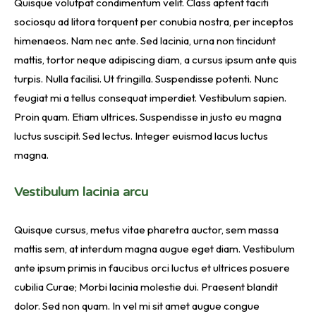
Quisque volutpat condimentum velit. Class aptent taciti
sociosqu ad litora torquent per conubia nostra, per inceptos
himenaeos. Nam nec ante. Sed lacinia, urna non tincidunt
mattis, tortor neque adipiscing diam, a cursus ipsum ante quis
turpis. Nulla facilisi. Ut fringilla. Suspendisse potenti. Nunc
feugiat mi a tellus consequat imperdiet. Vestibulum sapien.
Proin quam. Etiam ultrices. Suspendisse in justo eu magna
luctus suscipit. Sed lectus. Integer euismod lacus luctus
magna.
Vestibulum lacinia arcu
Quisque cursus, metus vitae pharetra auctor, sem massa
mattis sem, at interdum magna augue eget diam. Vestibulum
ante ipsum primis in faucibus orci luctus et ultrices posuere
cubilia Curae; Morbi lacinia molestie dui. Praesent blandit
dolor. Sed non quam. In vel mi sit amet augue congue