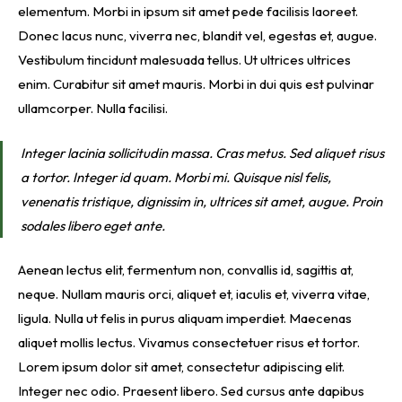
elementum. Morbi in ipsum sit amet pede facilisis laoreet.
Donec lacus nunc, viverra nec, blandit vel, egestas et, augue.
Vestibulum tincidunt malesuada tellus. Ut ultrices ultrices
enim. Curabitur sit amet mauris. Morbi in dui quis est pulvinar
ullamcorper. Nulla facilisi.
Integer lacinia sollicitudin massa. Cras metus. Sed aliquet risus
a tortor. Integer id quam. Morbi mi. Quisque nisl felis,
venenatis tristique, dignissim in, ultrices sit amet, augue. Proin
sodales libero eget ante.
Aenean lectus elit, fermentum non, convallis id, sagittis at,
neque. Nullam mauris orci, aliquet et, iaculis et, viverra vitae,
ligula. Nulla ut felis in purus aliquam imperdiet. Maecenas
aliquet mollis lectus. Vivamus consectetuer risus et tortor.
Lorem ipsum dolor sit amet, consectetur adipiscing elit.
Integer nec odio. Praesent libero. Sed cursus ante dapibus