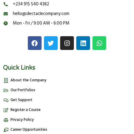
‪‬‪+234 915 540 4382‬
hello@dectaclecompany.com
Mon - Fri / 9:00 AM - 6:00 PM
Quick Links
About the Company
Our Portfolios
Get Support
Register a Course
Privacy Policy
Career Opportunities