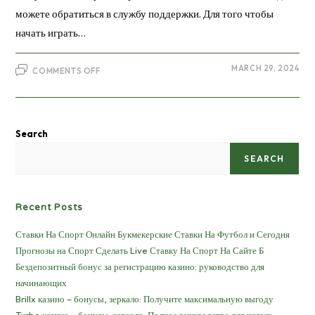
можете обратиться в службу поддержки. Для того чтобы
начать играть…
MARCH 29, 2024
COMMENTS OFF
Search
SEARCH
Recent Posts
Ставки На Спорт Онлайн Букмекерские Ставки На Футбол и Сегодня
Прогнозы на Спорт Сделать Live Ставку На Спорт На Сайте Б
Бездепозитный бонус за регистрацию казино: руководство для
начинающих
Brillx казино – бонусы, зеркало: Получите максимальную выгоду