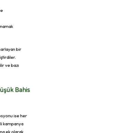
de
oynamak
arlayan bir
tirdiler.
lir ve bazı
Düşük Bahis
osyonu ise her
enli kampanya
na ek olarak,