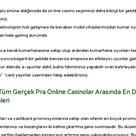
öz önüne aldığınızda da on line casino seçiminizi daha bilinçli bir şekil
niz.
 teknolojinin hızlı gelişmesi ile beraber mobil cihazlarımızdan kumar 
dan hale gelmiş durumda.
e kendi kumarhanesine sahip olup ardından kumarhane oyunları tas
 boyunca başarılı bir şekilde benzersiz empieza en etkileyici oyunlar geliş
or dalında, e-sporlar dahil, bahis tahmininizi yapabilir oran belirleyebi
” “canlı yayınlar üzerinden takip edebilirsiniz.
Tüm Gerçek Pra Online Casinolar Arasında En 
leri
usları ve cashback promosyonlarına sahip olan sitenin en büyük prom
mlarınızı ve kazançlarını iki katına çıkartma şansı sunmasıdır. Bu düz
i şartları beklemeden kazancınızı artırma şansı yakayabiliyorsunuz. Bu