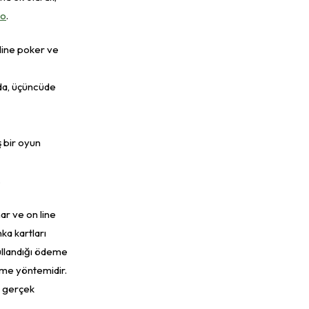
no
.
nline poker ve
yda, üçüncüde
ş bir oyun
.
ar ve on line
ka kartları
 kullandığı ödeme
deme yöntemidir.
in gerçek