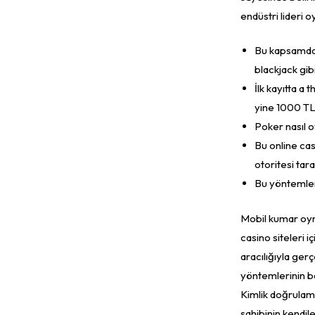
endüstri lideri o
Bu kapsamda e
blackjack gib
İlk kayıtta a
yine 1000 TL’
Poker nasıl o
Bu online cas
otoritesi tar
Bu yöntemler,
Mobil kumar oyn
casino siteleri 
aracılığıyla gerç
yöntemlerinin ba
Kimlik doğrulama 
sahibinin kendile