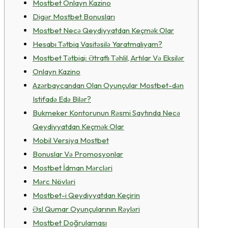
Mostbet Onlayn Kazino
Digər Mostbet Bonusları
Mostbet Necə Qeydiyyatdan Keçmək Olar
Hesabı Tətbiq Vasitəsilə Yaratmalıyam?
Mostbet Tətbiqi: Ətraflı Təhlil, Artılar Və Eksilər
Onlayn Kazino
Azərbaycandan Olan Oyunçular Mostbet-dən
Istifadə Edə Bilər?
Bukmeker Kontorunun Rəsmi Saytında Necə
Qeydiyyatdan Keçmək Olar
Mobil Versiya Mostbet
Bonuslar Və Promosyonlar
Mostbet İdman Mərcləri
Mərc Növləri
Mostbet-i Qeydiyyatdan Keçirin
Əsl Qumar Oyunçularının Rəyləri
Mostbet Doğrulaması