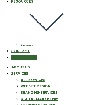
RESOURCES
Careers
CONTACT
GET STARTED
ABOUT US
SERVICES
ALL SERVICES
WEBSITE DESIGN
BRANDING SERVICES
DIGITAL MARKETING