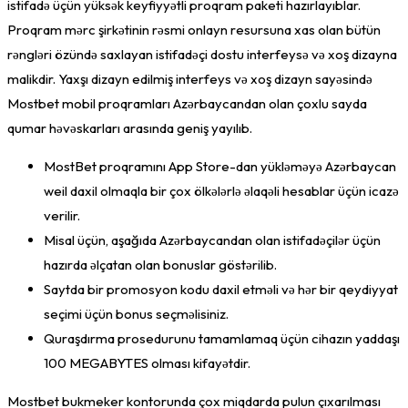
istifadə üçün yüksək keyfiyyətli proqram paketi hazırlayıblar.
Proqram mərc şirkətinin rəsmi onlayn resursuna xas olan bütün
rəngləri özündə saxlayan istifadəçi dostu interfeysə və xoş dizayna
malikdir. Yaxşı dizayn edilmiş interfeys və xoş dizayn sayəsində
Mostbet mobil proqramları Azərbaycandan olan çoxlu sayda
qumar həvəskarları arasında geniş yayılıb.
MostBet proqramını App Store-dan yükləməyə Azərbaycan
weil daxil olmaqla bir çox ölkələrlə əlaqəli hesablar üçün icazə
verilir.
Misal üçün, aşağıda Azərbaycandan olan istifadəçilər üçün
hazırda əlçatan olan bonuslar göstərilib.
Saytda bir promosyon kodu daxil etməli və hər bir qeydiyyat
seçimi üçün bonus seçməlisiniz.
Quraşdırma prosedurunu tamamlamaq üçün cihazın yaddaşı
100 MEGABYTES olması kifayətdir.
Mostbet bukmeker kontorunda çox miqdarda pulun çıxarılması