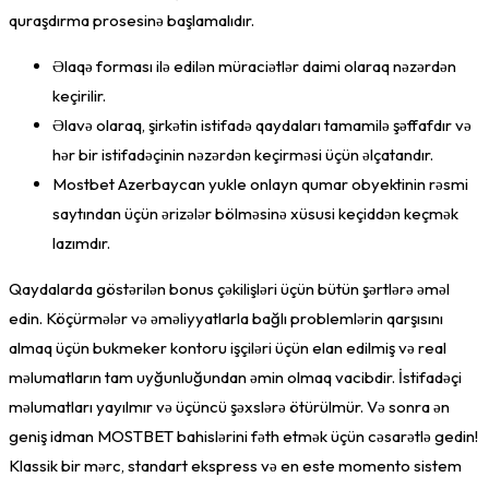
quraşdırma prosesinə başlamalıdır.
Əlaqə forması ilə edilən müraciətlər daimi olaraq nəzərdən
keçirilir.
Əlavə olaraq, şirkətin istifadə qaydaları tamamilə şəffafdır və
hər bir istifadəçinin nəzərdən keçirməsi üçün əlçatandır.
Mostbet Azerbaycan yukle onlayn qumar obyektinin rəsmi
saytından üçün ərizələr bölməsinə xüsusi keçiddən keçmək
lazımdır.
Qaydalarda göstərilən bonus çəkilişləri üçün bütün şərtlərə əməl
edin. Köçürmələr və əməliyyatlarla bağlı problemlərin qarşısını
almaq üçün bukmeker kontoru işçiləri üçün elan edilmiş və real
məlumatların tam uyğunluğundan əmin olmaq vacibdir. İstifadəçi
məlumatları yayılmır və üçüncü şəxslərə ötürülmür. Və sonra ən
geniş idman MOSTBET bahislərini fəth etmək üçün cəsarətlə gedin!
Klassik bir mərc, standart ekspress və en este momento sistem