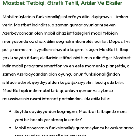
Mostbet Tətbiqi: Ətraflı Təhlil, Artılar Və Eksilər
Mobil müştərinin funksionallığı interfeys dilini dəyişməyə” “imkan
verir. Mostbet indirdirsə, o zaman qumar oyunlarını sevən
Azərbaycandan olan mobil cihaz istifadəçiləri mobil tətbiqin
menyusunda öz choix dilini seçmək imkanı əldə edirlər. Depozit və
pul çıxarma əməliyyatlarını həyata keçirmək üçün MosBet tətbiqi
çoxlu sayda ödəniş alətlərinin istifadəsini təmin edir. Əgər Mostbet
indir mobil proqramı smartfon və en este momento planşetdə, o
zaman Azərbaycandan olan oyunçu onun funksionallığından
istifadə edərək qeydiyyatdan keçib şəxsiyyətini təsdiq edə bilər.
MostBet apk indir mobil tətbiqi, onlayn qumar və əyləncə
müəssisəsinin rəsmi internet portalından əldə edilə bilər.
Saytda qeydiyyatdan keçmişəm, Mostbet tətbiqində mənə
yeni bir hesab yaratmaq lazımdır?
Mobil proqramın funksionallığı qumar əyləncə həvəskarlarına
şans oyunları oynamağa imkan verir.