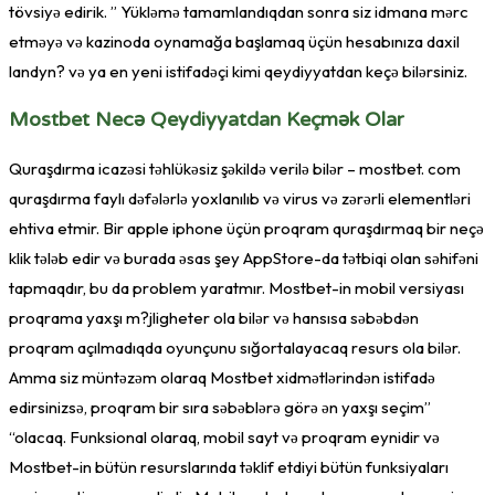
tövsiyə edirik. ” Yükləmə tamamlandıqdan sonra siz idmana mərc
etməyə və kazinoda oynamağa başlamaq üçün hesabınıza daxil
landyn? və ya en yeni istifadəçi kimi qeydiyyatdan keçə bilərsiniz.
Mostbet Necə Qeydiyyatdan Keçmək Olar
Quraşdırma icazəsi təhlükəsiz şəkildə verilə bilər – mostbet. com
quraşdırma faylı dəfələrlə yoxlanılıb və virus və zərərli elementləri
ehtiva etmir. Bir apple iphone üçün proqram quraşdırmaq bir neçə
klik tələb edir və burada əsas şey AppStore-da tətbiqi olan səhifəni
tapmaqdır, bu da problem yaratmır. Mostbet-in mobil versiyası
proqrama yaxşı m?jligheter ola bilər və hansısa səbəbdən
proqram açılmadıqda oyunçunu sığortalayacaq resurs ola bilər.
Amma siz müntəzəm olaraq Mostbet xidmətlərindən istifadə
edirsinizsə, proqram bir sıra səbəblərə görə ən yaxşı seçim”
“olacaq. Funksional olaraq, mobil sayt və proqram eynidir və
Mostbet-in bütün resurslarında təklif etdiyi bütün funksiyaları