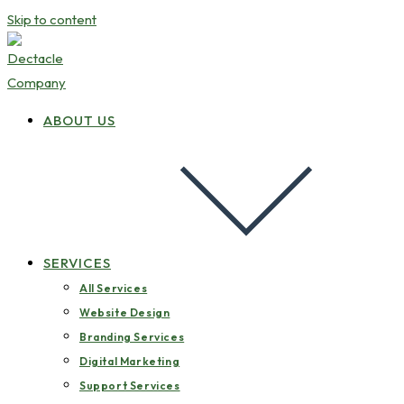
Skip to content
ABOUT US
SERVICES
All Services
Website Design
Branding Services
Digital Marketing
Support Services