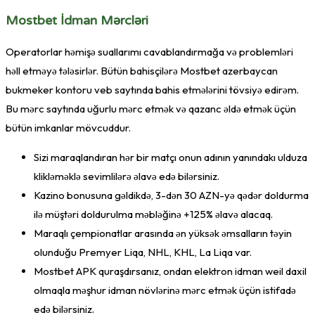
Mostbet İdman Mərcləri
Operatorlar həmişə suallarımı cavablandırmağa və problemləri
həll etməyə tələsirlər. Bütün bahisçilərə Mostbet azerbaycan
bukmeker kontoru veb saytında bahis etmələrini tövsiyə edirəm.
Bu mərc saytında uğurlu mərc etmək və qazanc əldə etmək üçün
bütün imkanlar mövcuddur.
Sizi maraqlandıran hər bir matçı onun adının yanındakı ulduza
klikləməklə sevimlilərə əlavə edə bilərsiniz.
Kazino bonusuna gəldikdə, 3-dən 30 AZN-yə qədər doldurma
ilə müştəri doldurulma məbləğinə +125% əlavə alacaq.
Maraqlı çempionatlar arasında ən yüksək əmsalların təyin
olunduğu Premyer Liqa, NHL, KHL, La Liqa var.
Mostbet APK quraşdırsanız, ondan elektron idman weil daxil
olmaqla məşhur idman növlərinə mərc etmək üçün istifadə
edə bilərsiniz.