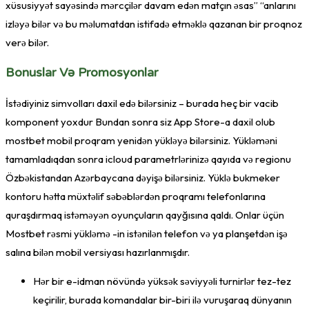
xüsusiyyət sayəsində mərcçilər davam edən matçın əsas” “anlarını
izləyə bilər və bu məlumatdan istifadə etməklə qazanan bir proqnoz
verə bilər.
Bonuslar Və Promosyonlar
İstədiyiniz simvolları daxil edə bilərsiniz – burada heç bir vacib
komponent yoxdur Bundan sonra siz App Store-a daxil olub
mostbet mobil proqram yenidən yükləyə bilərsiniz. Yükləməni
tamamladıqdan sonra icloud parametrlərinizə qayıda və regionu
Özbəkistandan Azərbaycana dəyişə bilərsiniz. Yüklə bukmeker
kontoru hətta müxtəlif səbəblərdən proqramı telefonlarına
quraşdırmaq istəməyən oyunçuların qayğısına qaldı. Onlar üçün
Mostbet rəsmi yükləmə -in istənilən telefon və ya planşetdən işə
salına bilən mobil versiyası hazırlanmışdır.
Hər bir e-idman növündə yüksək səviyyəli turnirlər tez-tez
keçirilir, burada komandalar bir-biri ilə vuruşaraq dünyanın