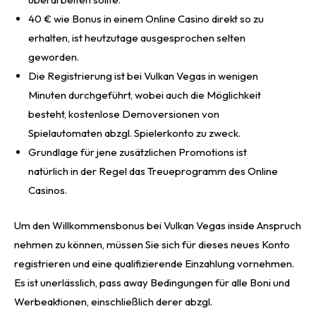
40 € wie Bonus in einem Online Casino direkt so zu
erhalten, ist heutzutage ausgesprochen selten
geworden.
Die Registrierung ist bei Vulkan Vegas in wenigen
Minuten durchgeführt, wobei auch die Möglichkeit
besteht, kostenlose Demoversionen von
Spielautomaten abzgl. Spielerkonto zu zweck.
Grundlage für jene zusätzlichen Promotions ist
natürlich in der Regel das Treueprogramm des Online
Casinos.
Um den Willkommensbonus bei Vulkan Vegas inside Anspruch
nehmen zu können, müssen Sie sich für dieses neues Konto
registrieren und eine qualifizierende Einzahlung vornehmen.
Es ist unerlässlich, pass away Bedingungen für alle Boni und
Werbeaktionen, einschließlich derer abzgl.