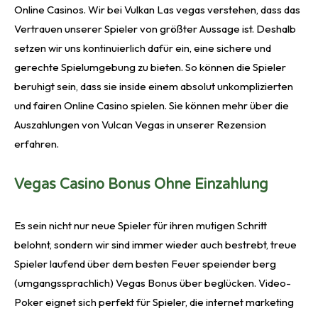
Online Casinos. Wir bei Vulkan Las vegas verstehen, dass das
Vertrauen unserer Spieler von größter Aussage ist. Deshalb
setzen wir uns kontinuierlich dafür ein, eine sichere und
gerechte Spielumgebung zu bieten. So können die Spieler
beruhigt sein, dass sie inside einem absolut unkomplizierten
und fairen Online Casino spielen. Sie können mehr über die
Auszahlungen von Vulcan Vegas in unserer Rezension
erfahren.
Vegas Casino Bonus Ohne Einzahlung
Es sein nicht nur neue Spieler für ihren mutigen Schritt
belohnt, sondern wir sind immer wieder auch bestrebt, treue
Spieler laufend über dem besten Feuer speiender berg
(umgangssprachlich) Vegas Bonus über beglücken. Video-
Poker eignet sich perfekt für Spieler, die internet marketing