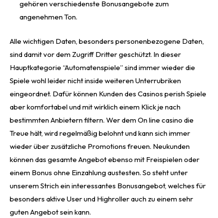
gehören verschiedenste Bonusangebote zum
angenehmen Ton.
Alle wichtigen Daten, besonders personenbezogene Daten,
sind damit vor dem Zugriff Dritter geschützt. In dieser
Hauptkategorie “Automatenspiele” sind immer wieder die
Spiele wohl leider nicht inside weiteren Unterrubriken
eingeordnet. Dafür können Kunden des Casinos perish Spiele
aber komfortabel und mit wirklich einem Klick je nach
bestimmten Anbietern filtern. Wer dem On line casino die
Treue hält, wird regelmäßig belohnt und kann sich immer
wieder über zusätzliche Promotions freuen. Neukunden
können das gesamte Angebot ebenso mit Freispielen oder
einem Bonus ohne Einzahlung austesten. So steht unter
unserem Strich ein interessantes Bonusangebot, welches für
besonders aktive User und Highroller auch zu einem sehr
guten Angebot sein kann.