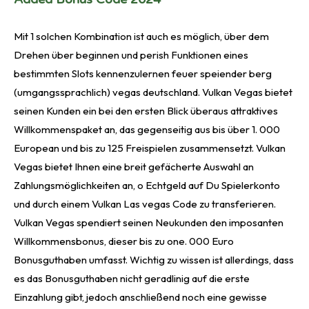
Mit 1 solchen Kombination ist auch es möglich, über dem
Drehen über beginnen und perish Funktionen eines
bestimmten Slots kennenzulernen feuer speiender berg
(umgangssprachlich) vegas deutschland. Vulkan Vegas bietet
seinen Kunden ein bei den ersten Blick überaus attraktives
Willkommenspaket an, das gegenseitig aus bis über 1. 000
European und bis zu 125 Freispielen zusammensetzt. Vulkan
Vegas bietet Ihnen eine breit gefächerte Auswahl an
Zahlungsmöglichkeiten an, o Echtgeld auf Du Spielerkonto
und durch einem Vulkan Las vegas Code zu transferieren.
Vulkan Vegas spendiert seinen Neukunden den imposanten
Willkommensbonus, dieser bis zu one. 000 Euro
Bonusguthaben umfasst. Wichtig zu wissen ist allerdings, dass
es das Bonusguthaben nicht geradlinig auf die erste
Einzahlung gibt, jedoch anschließend noch eine gewisse