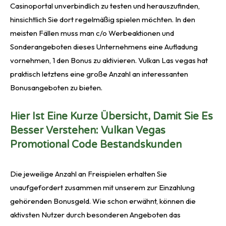
Casinoportal unverbindlich zu testen und herauszufinden,
hinsichtlich Sie dort regelmäßig spielen möchten. In den
meisten Fällen muss man c/o Werbeaktionen und
Sonderangeboten dieses Unternehmens eine Aufladung
vornehmen, 1 den Bonus zu aktivieren. Vulkan Las vegas hat
praktisch letztens eine große Anzahl an interessanten
Bonusangeboten zu bieten.
Hier Ist Eine Kurze Übersicht, Damit Sie Es
Besser Verstehen: Vulkan Vegas
Promotional Code Bestandskunden
Die jeweilige Anzahl an Freispielen erhalten Sie
unaufgefordert zusammen mit unserem zur Einzahlung
gehörenden Bonusgeld. Wie schon erwähnt, können die
aktivsten Nutzer durch besonderen Angeboten das