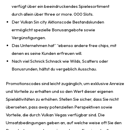
verfügt über ein beeindruckendes Spielesortiment
durch allein über three or more. 000 Slots.
Der Vulkan Sin city Aktionscode Bestandskunden
ermöglicht spezielle Bonusangebote sowie
Vergünstigungen.
Das Unternehmen hat” “ebenso andere free chips, mit
denen es seine Kunden erfreuen will.
Nach viel Schnick Schnack wie Wilds, Scatters oder
Bonusrunden, hältst du vergeblich Ausschau.
Promotionscodes sind leicht zugänglich, um exklusive Anreize
und Vorteile zu erhalten und so den Wert dieser eigenen
Spielaktivitäten zu erhöhen. Stellen Sie sicher, dass Sie nicht
übersehen, pass away potenziellen Perspektiven sowie
Vorteile, die durch Vulkan Vegas verfügbar sind. Die
Umsatzbedingungen geben an, auf welche weise oft Sie den