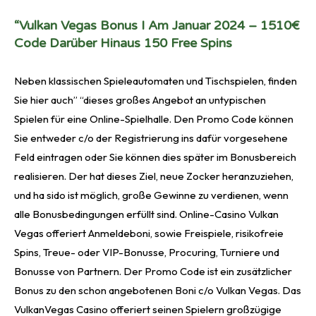
“Vulkan Vegas Bonus I Am Januar 2024 – 1510€
Code Darüber Hinaus 150 Free Spins
Neben klassischen Spieleautomaten und Tischspielen, finden
Sie hier auch” “dieses großes Angebot an untypischen
Spielen für eine Online-Spielhalle. Den Promo Code können
Sie entweder c/o der Registrierung ins dafür vorgesehene
Feld eintragen oder Sie können dies später im Bonusbereich
realisieren. Der hat dieses Ziel, neue Zocker heranzuziehen,
und ha sido ist möglich, große Gewinne zu verdienen, wenn
alle Bonusbedingungen erfüllt sind. Online-Casino Vulkan
Vegas offeriert Anmeldeboni, sowie Freispiele, risikofreie
Spins, Treue- oder VIP-Bonusse, Procuring, Turniere und
Bonusse von Partnern. Der Promo Code ist ein zusätzlicher
Bonus zu den schon angebotenen Boni c/o Vulkan Vegas. Das
VulkanVegas Casino offeriert seinen Spielern großzügige