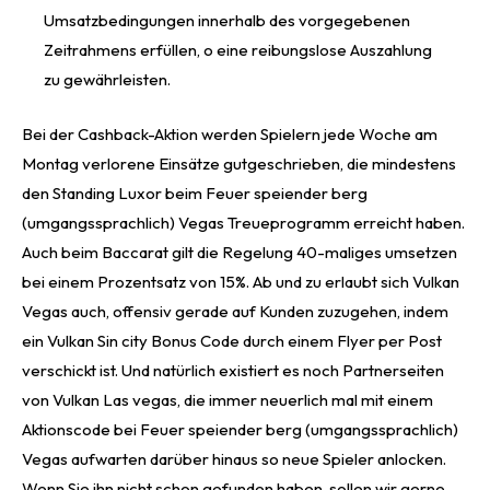
Umsatzbedingungen innerhalb des vorgegebenen
Zeitrahmens erfüllen, o eine reibungslose Auszahlung
zu gewährleisten.
Bei der Cashback-Aktion werden Spielern jede Woche am
Montag verlorene Einsätze gutgeschrieben, die mindestens
den Standing Luxor beim Feuer speiender berg
(umgangssprachlich) Vegas Treueprogramm erreicht haben.
Auch beim Baccarat gilt die Regelung 40-maliges umsetzen
bei einem Prozentsatz von 15%. Ab und zu erlaubt sich Vulkan
Vegas auch, offensiv gerade auf Kunden zuzugehen, indem
ein Vulkan Sin city Bonus Code durch einem Flyer per Post
verschickt ist. Und natürlich existiert es noch Partnerseiten
von Vulkan Las vegas, die immer neuerlich mal mit einem
Aktionscode bei Feuer speiender berg (umgangssprachlich)
Vegas aufwarten darüber hinaus so neue Spieler anlocken.
Wenn Sie ihn nicht schon gefunden haben, sollen wir gerne