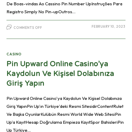
De Boas-vindas Ao Cassino Pin Number UpInstruções Para
Registro Simply No Pin-upOutros…
FEBRUARY 10, 2023
COMMENTS OFF
CASINO
Pin Upward Online Casino’ya
Kaydolun Ve Kişisel Dolabınıza
Giriş Yapın
Pin Upward Online Casino'ya Kaydolun Ve Kişisel Dolabınıza
Giriş Yapın️Pin Up'ın Türkiye'deki Resmi SitesidirContentRulet
Ve Başka OyunlarKulübün Resmi World Wide Web SitesiPin
Up'a KayıtHesap Doğrulama Empieza KayıtSpor BahisleriPin
Up Türkiye…