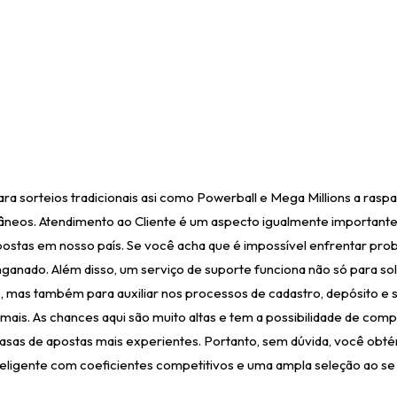
para sorteios tradicionais asi como Powerball e Mega Millions a ras
âneos. Atendimento ao Cliente é um aspecto igualmente importante
postas em nosso país. Se você acha que é impossível enfrentar pr
enganado. Além disso, um serviço de suporte funciona não só para so
, mas também para auxiliar nos processos de cadastro, depósito e 
 mais. As chances aqui são muito altas e tem a possibilidade de co
asas de apostas mais experientes. Portanto, sem dúvida, você ob
teligente com coeficientes competitivos e uma ampla seleção ao se 